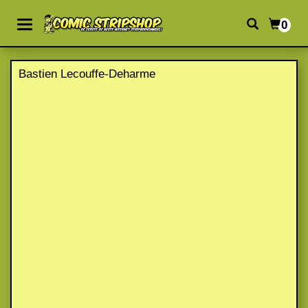
0
Bastien Lecouffe-Deharme