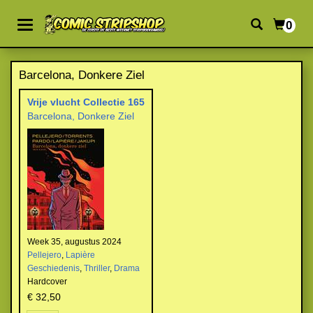
0
Barcelona, Donkere Ziel
Vrije vlucht Collectie 165
Barcelona, Donkere Ziel
Week 35, augustus 2024
Pellejero
,
Lapière
Geschiedenis
,
Thriller
,
Drama
Hardcover
€ 32,50