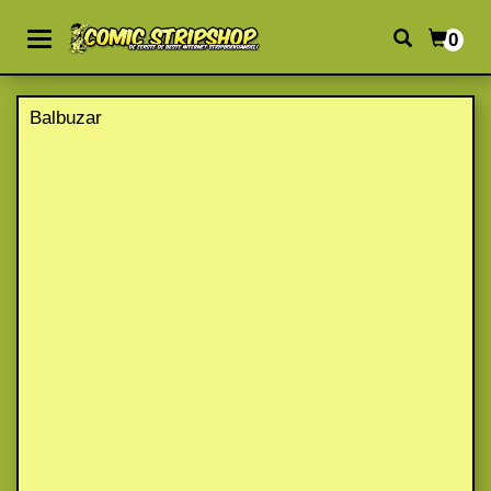
0
Balbuzar