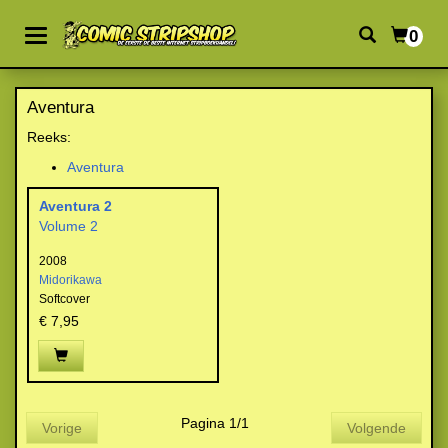
0
Aventura
Reeks:
Aventura
Aventura 2
Volume 2
2008
Midorikawa
Softcover
€ 7,95
Pagina 1/1
Vorige
Volgende