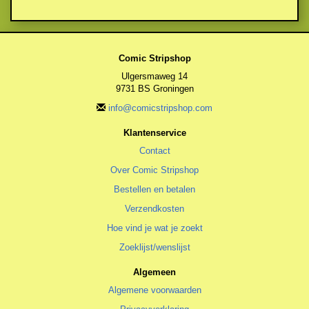
Comic Stripshop
Ulgersmaweg 14
9731 BS Groningen
info@comicstripshop.com
Klantenservice
Contact
Over Comic Stripshop
Bestellen en betalen
Verzendkosten
Hoe vind je wat je zoekt
Zoeklijst/wenslijst
Algemeen
Algemene voorwaarden