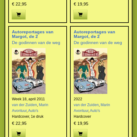
€ 22,95
€ 19,95
Autoreportages van
Autoreportages van
Margot, de 2
Margot, de 2
De godinnen van de weg
De godinnen van de weg
Week 18, april 2011
2022
van der Zuiden
,
Marin
van der Zuiden
,
Marin
Avontuur
,
Auto's
Avontuur
,
Auto's
Hardcover,
1e druk
Hardcover
€ 22,95
€ 19,95