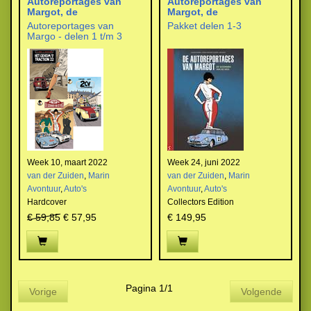
Autoreportages van
Autoreportages van
Margot, de
Margot, de
Autoreportages van
Pakket delen 1-3
Margo - delen 1 t/m 3
Week 10, maart 2022
Week 24, juni 2022
van der Zuiden
,
Marin
van der Zuiden
,
Marin
Avontuur
,
Auto's
Avontuur
,
Auto's
Hardcover
Collectors Edition
€ 59,85
€ 57,95
€ 149,95
Pagina 1/1
Vorige
Volgende