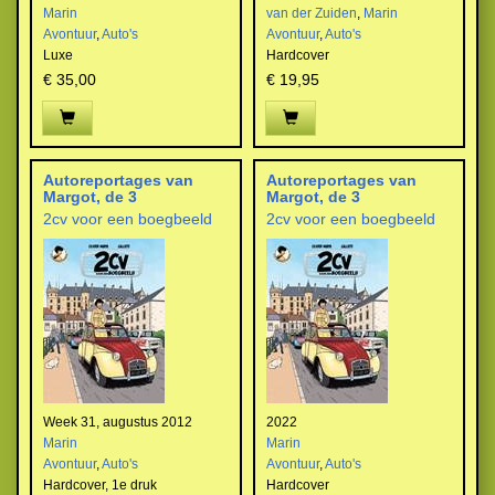
Marin
van der Zuiden
,
Marin
Avontuur
,
Auto's
Avontuur
,
Auto's
Luxe
Hardcover
€ 35,00
€ 19,95
Autoreportages van
Autoreportages van
Margot, de 3
Margot, de 3
2cv voor een boegbeeld
2cv voor een boegbeeld
Week 31, augustus 2012
2022
Marin
Marin
Avontuur
,
Auto's
Avontuur
,
Auto's
Hardcover,
1e druk
Hardcover