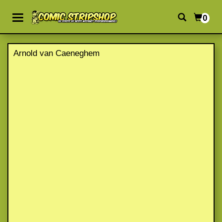
0
Arnold van Caeneghem