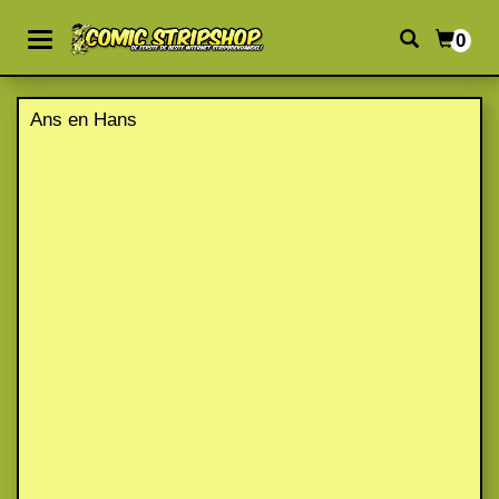
0
Ans en Hans