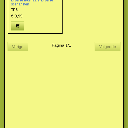
Diverse tekenaars
,
Diverse
scenaristen
TPB
€ 9,99
Pagina 1/1
Vorige
Volgende