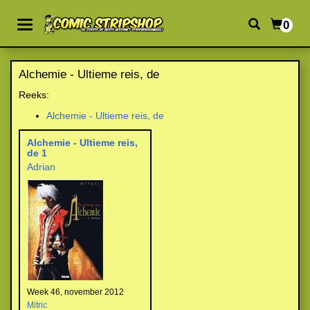
0
Alchemie - Ultieme reis, de
Reeks:
Alchemie - Ultieme reis, de
Alchemie - Ultieme reis,
de 1
Adrian
Week 46, november 2012
Mitric