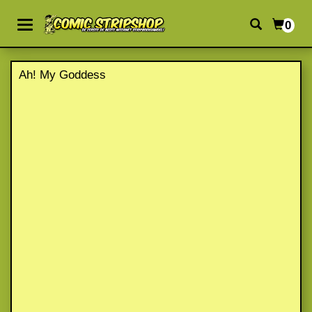
0
Ah! My Goddess