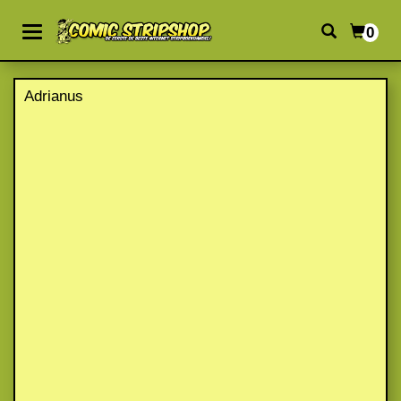
0
Adrianus