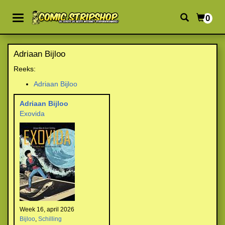
0
Adriaan Bijloo
Reeks:
Adriaan Bijloo
Adriaan Bijloo
Exovida
Week 16, april 2026
Bijloo
,
Schilling