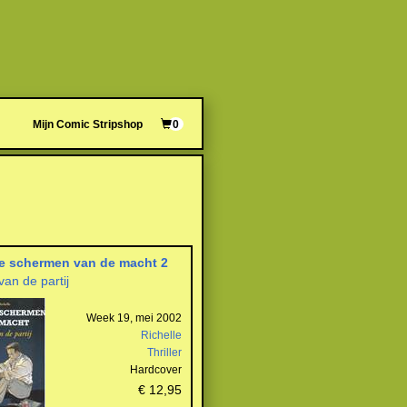
Mijn Comic Stripshop
0
e schermen van de macht 2
van de partij
Week 19, mei 2002
Richelle
Thriller
Hardcover
€ 12,95