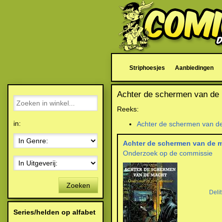
Striphoesjes
Aanbiedingen
Achter de schermen van de
Reeks:
in:
Achter de schermen van d
Achter de schermen van de 
Onderzoek op de commissie
Zoeken
Delit
Series/helden op alfabet