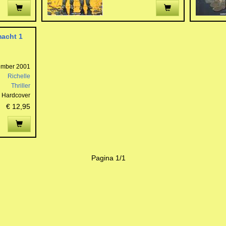
macht 1
ember 2001
Richelle
Thriller
Hardcover
€ 12,95
Pagina 1/1