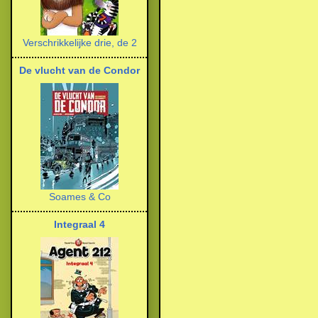
Verschrikkelijke drie, de 2
De vlucht van de Condor
Soames & Co
Integraal 4