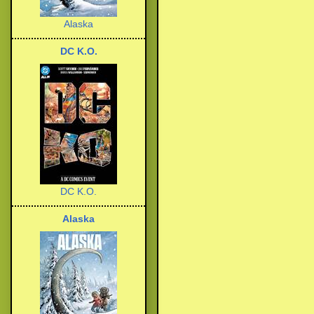
Alaska
DC K.O.
DC K.O.
Alaska