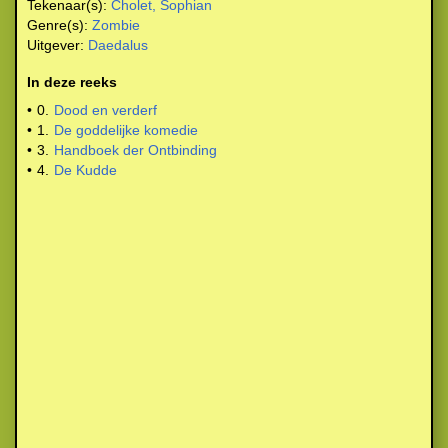
Tekenaar(s):
Cholet, Sophian
Genre(s):
Zombie
Uitgever:
Daedalus
In deze reeks
•
0.
Dood en verderf
•
1.
De goddelijke komedie
•
3.
Handboek der Ontbinding
•
4.
De Kudde