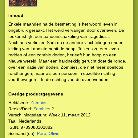
Inhoud
Enkele maanden na de besmetting is het woord leven in
ongebruik geraakt. Het werd vervangen door overleven. De
toekomst lijkt een aaneenschakeling van tragedies...
Nochtans verliezen Sam en de andere vluchtelingen onder
leiding van Lapointe nooit de hoop. Telkens ze een leven
redden of een zombie doden, herleeft hun hoop op een
nieuwe wereld. Maar een hardnekkig gerucht doet de ronde,
over een natie van doden. Zombies, die niet meer doelloos
rondhangen, maar als één persoon in dezelfde richting
voortbewegen... In de richting van de overlevenden...
Overige productgegevens
Held/serie:
Zombies
Reeks/Deel:
Zombies
2
Verschijningsdatum:
Week 11, maart 2012
Taal:
Nederlands
ISBN:
9789088102882
Scenarist(en):
Péru, Olivier