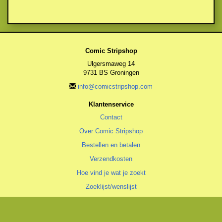
Comic Stripshop
Ulgersmaweg 14
9731 BS Groningen
info@comicstripshop.com
Klantenservice
Contact
Over Comic Stripshop
Bestellen en betalen
Verzendkosten
Hoe vind je wat je zoekt
Zoeklijst/wenslijst
Algemeen
Algemene voorwaarden