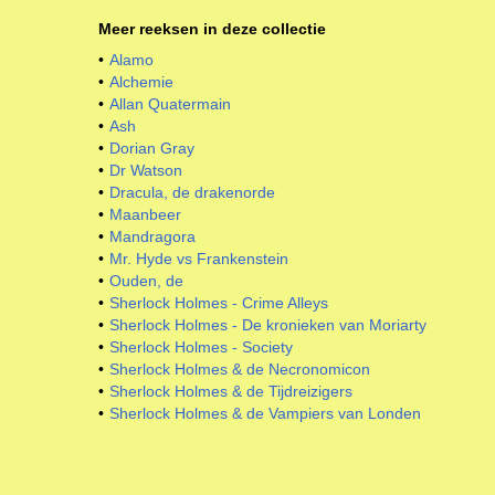
Meer reeksen in deze collectie
•
Alamo
•
Alchemie
•
Allan Quatermain
•
Ash
•
Dorian Gray
•
Dr Watson
•
Dracula, de drakenorde
•
Maanbeer
•
Mandragora
•
Mr. Hyde vs Frankenstein
•
Ouden, de
•
Sherlock Holmes - Crime Alleys
•
Sherlock Holmes - De kronieken van Moriarty
•
Sherlock Holmes - Society
•
Sherlock Holmes & de Necronomicon
•
Sherlock Holmes & de Tijdreizigers
•
Sherlock Holmes & de Vampiers van Londen