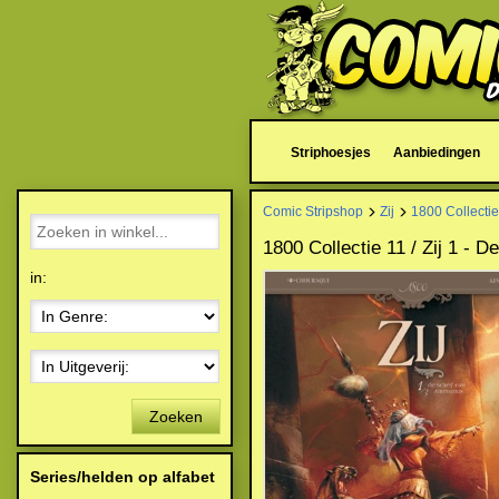
Striphoesjes
Aanbiedingen
Comic Stripshop
Zij
1800 Collectie
1800 Collectie 11 / Zij 1 - 
in:
Zoeken
Series/helden op alfabet