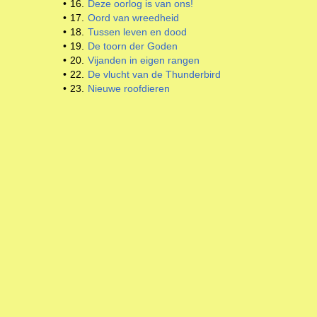
•
16.
Deze oorlog is van ons!
•
17.
Oord van wreedheid
•
18.
Tussen leven en dood
•
19.
De toorn der Goden
•
20.
Vijanden in eigen rangen
•
22.
De vlucht van de Thunderbird
•
23.
Nieuwe roofdieren