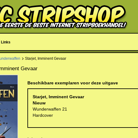
Links
underwaffen
Starjet, Imminent Gevaar
 Imminent Gevaar
Beschikbare exemplaren voor deze uitgave
Starjet, Imminent Gevaar
Nieuw
Wunderwaffen 21
Hardcover