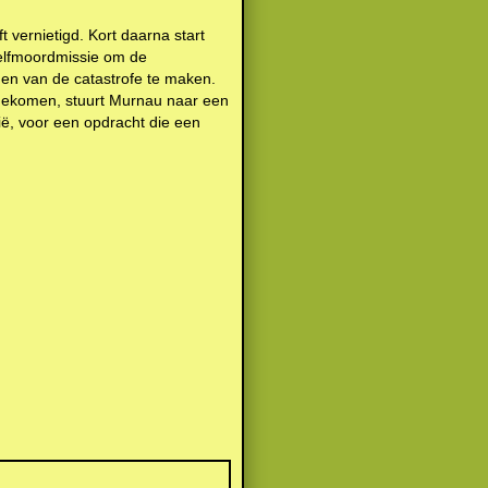
 vernietigd. Kort daarna start
zelfmoordmissie om de
en van de catastrofe te maken.
gekomen, stuurt Murnau naar een
ë, voor een opdracht die een