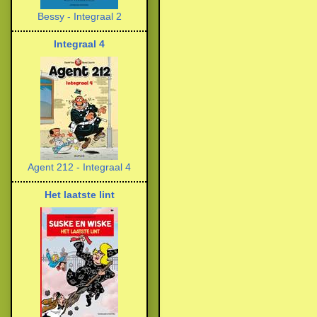
Bessy - Integraal 2
Integraal 4
Agent 212 - Integraal 4
Het laatste lint