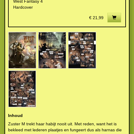
West Fantasy 4
Hardcover
€ 21,99
Inhoud
Zuster M trekt haar habijt nooit uit. Met reden, want het is
bekleed met lederen plaatjes en fungeert dus als harnas die