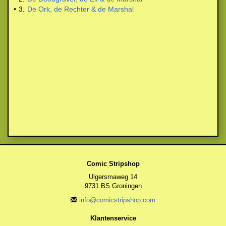
•
3.
De Ork, de Rechter & de Marshal
Comic Stripshop
Ulgersmaweg 14
9731 BS Groningen
info@comicstripshop.com
Klantenservice