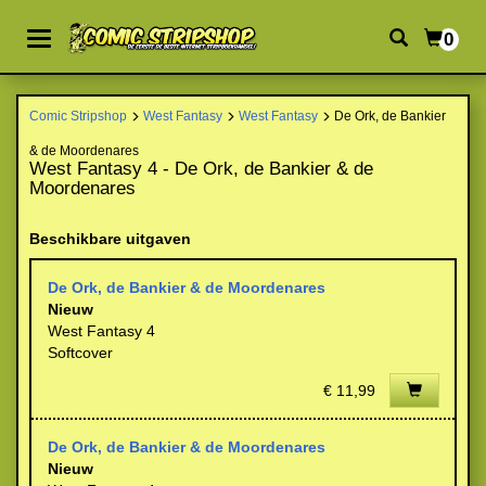
0
Comic Stripshop
West Fantasy
West Fantasy
De Ork, de Bankier
& de Moordenares
West Fantasy 4 - De Ork, de Bankier & de
Moordenares
Beschikbare uitgaven
De Ork, de Bankier & de Moordenares
Nieuw
West Fantasy 4
Softcover
€ 11,99
De Ork, de Bankier & de Moordenares
Nieuw