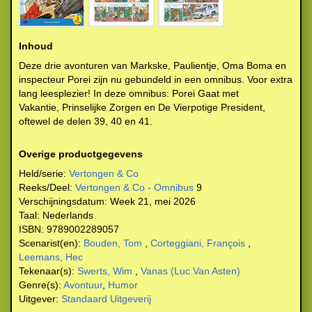
Inhoud
Deze drie avonturen van Markske, Paulientje, Oma Boma en
inspecteur Porei zijn nu gebundeld in een omnibus. Voor extra
lang leesplezier! In deze omnibus: Porei Gaat met
Vakantie, Prinselijke Zorgen en De Vierpotige President,
oftewel de delen 39, 40 en 41.
Overige productgegevens
Held/serie:
Vertongen & Co
Reeks/Deel:
Vertongen & Co - Omnibus
9
Verschijningsdatum:
Week 21, mei 2026
Taal:
Nederlands
ISBN:
9789002289057
Scenarist(en):
Bouden, Tom
,
Corteggiani, François
,
Leemans, Hec
Tekenaar(s):
Swerts, Wim
,
Vanas (Luc Van Asten)
Genre(s):
Avontuur
,
Humor
Uitgever:
Standaard Uitgeverij