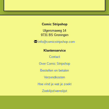
Comic Stripshop
Ulgersmaweg 14
9731 BS Groningen
info@comicstripshop.com
Klantenservice
Contact
Over Comic Stripshop
Bestellen en betalen
Verzendkosten
Hoe vind je wat je zoekt
Zoeklijst/wenslijst
Algemeen
Algemene voorwaarden