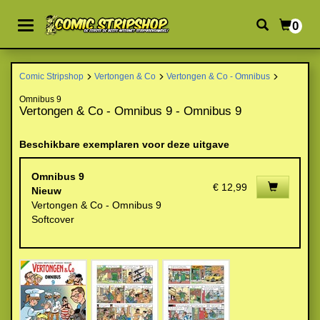
0
Comic Stripshop
Vertongen & Co
Vertongen & Co - Omnibus
Omnibus 9
Vertongen & Co - Omnibus 9 - Omnibus 9
Beschikbare exemplaren voor deze uitgave
Omnibus 9
€ 12,99
Nieuw
Vertongen & Co - Omnibus 9
Softcover