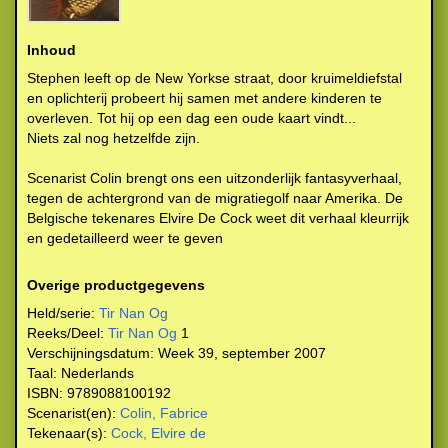
Inhoud
Stephen leeft op de New Yorkse straat, door kruimeldiefstal
en oplichterij probeert hij samen met andere kinderen te
overleven. Tot hij op een dag een oude kaart vindt...
Niets zal nog hetzelfde zijn.
Scenarist Colin brengt ons een uitzonderlijk fantasyverhaal,
tegen de achtergrond van de migratiegolf naar Amerika. De
Belgische tekenares Elvire De Cock weet dit verhaal kleurrijk
en gedetailleerd weer te geven
Overige productgegevens
Held/serie:
Tir Nan Og
Reeks/Deel:
Tir Nan Og
1
Verschijningsdatum:
Week 39, september 2007
Taal:
Nederlands
ISBN:
9789088100192
Scenarist(en):
Colin, Fabrice
Tekenaar(s):
Cock, Elvire de