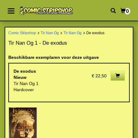
0
Comic Stripshop
Tir Nan Og
Tir Nan Og
De exodus
Tir Nan Og 1 - De exodus
Beschikbare exemplaren voor deze uitgave
De exodus
€ 22,50
Nieuw
Tir Nan Og 1
Hardcover