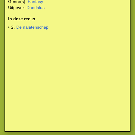
Genre(s):
Fantasy
Uitgever:
Daedalus
In deze reeks
•
2.
De nalatenschap