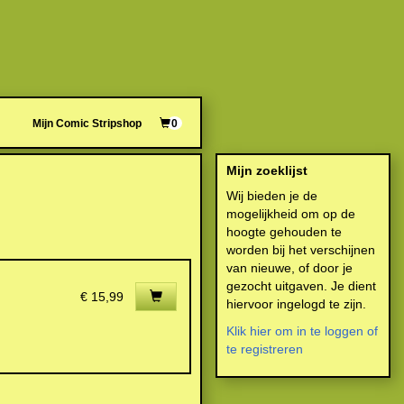
Mijn Comic Stripshop
0
Mijn zoeklijst
Wij bieden je de
mogelijkheid om op de
hoogte gehouden te
worden bij het verschijnen
van nieuwe, of door je
gezocht uitgaven. Je dient
€ 15,99
hiervoor ingelogd te zijn.
Klik hier om in te loggen of
te registreren