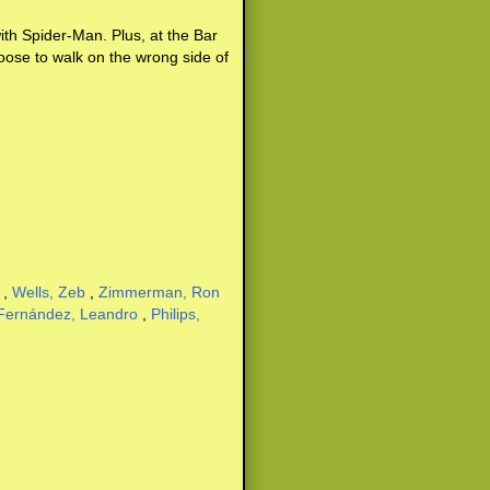
ith Spider-Man. Plus, at the Bar
se to walk on the wrong side of
,
Wells, Zeb
,
Zimmerman, Ron
Fernández, Leandro
,
Philips,