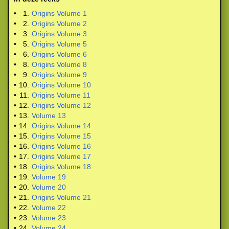
•
1.
Origins Volume 1
•
2.
Origins Volume 2
•
3.
Origins Volume 3
•
5.
Origins Volume 5
•
6.
Origins Volume 6
•
8.
Origins Volume 8
•
9.
Origins Volume 9
•
10.
Origins Volume 10
•
11.
Origins Volume 11
•
12.
Origins Volume 12
•
13.
Volume 13
•
14.
Origins Volume 14
•
15.
Origins Volume 15
•
16.
Origins Volume 16
•
17.
Origins Volume 17
•
18.
Origins Volume 18
•
19.
Volume 19
•
20.
Volume 20
•
21.
Origins Volume 21
•
22.
Volume 22
•
23.
Volume 23
•
24.
Volume 24