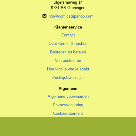
Ulgersmaweg 14
9731 BS Groningen
info@comicstripshop.com
Klantenservice
Contact
Over Comic Stripshop
Bestellen en betalen
Verzendkosten
Hoe vind je wat je zoekt
Zoeklijst/wenslijst
Algemeen
Algemene voorwaarden
Privacyverklaring
Cookiestatement