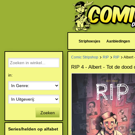
Striphoesjes
Aanbiedingen
Comic Stripshop
RIP
RIP
Albert 
RIP 4 - Albert - Tot de dood
in:
Zoeken
Series/helden op alfabet