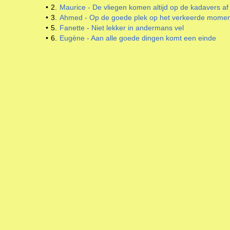
•
2.
Maurice - De vliegen komen altijd op de kadavers af
•
3.
Ahmed - Op de goede plek op het verkeerde momen
•
5.
Fanette - Niet lekker in andermans vel
•
6.
Eugène - Aan alle goede dingen komt een einde