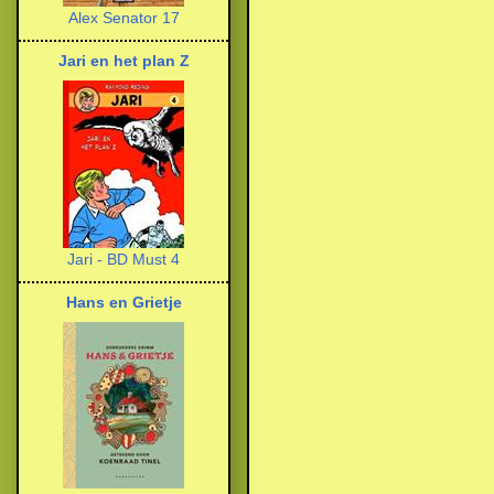
Alex Senator 17
Jari en het plan Z
Jari - BD Must 4
Hans en Grietje