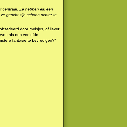
st centraal. Ze hebben elk een
 ze geacht zijn schoon achter te
eobsedeerd door meisjes, of liever
even als een verliefde
uistere fantasie te bevredigen?"