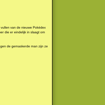
t vullen van de nieuwe Pokédex
r die er eindelijk in slaagt om
 tegen de gemaskerde man zijn ze