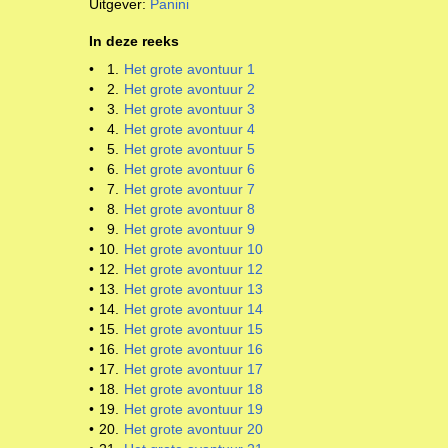
Uitgever:
Panini
In deze reeks
•
1.
Het grote avontuur 1
•
2.
Het grote avontuur 2
•
3.
Het grote avontuur 3
•
4.
Het grote avontuur 4
•
5.
Het grote avontuur 5
•
6.
Het grote avontuur 6
•
7.
Het grote avontuur 7
•
8.
Het grote avontuur 8
•
9.
Het grote avontuur 9
•
10.
Het grote avontuur 10
•
12.
Het grote avontuur 12
•
13.
Het grote avontuur 13
•
14.
Het grote avontuur 14
•
15.
Het grote avontuur 15
•
16.
Het grote avontuur 16
•
17.
Het grote avontuur 17
•
18.
Het grote avontuur 18
•
19.
Het grote avontuur 19
•
20.
Het grote avontuur 20