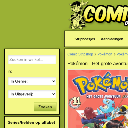
Striphoesjes
Aanbiedingen
Comic Stripshop
Pokémon
Pokémo
Pokémon - Het grote avontuu
in:
Zoeken
Series/helden op alfabet