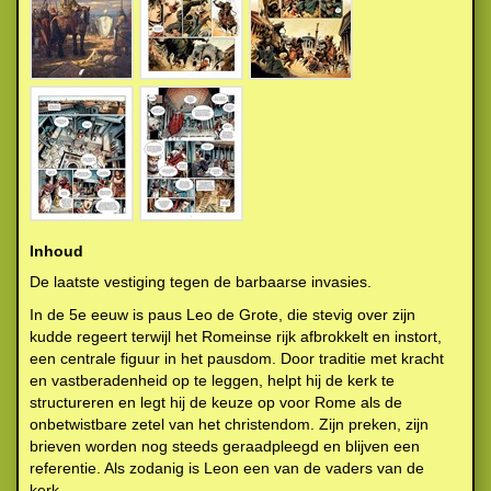
Inhoud
De laatste vestiging tegen de barbaarse invasies.
In de 5e eeuw is paus Leo de Grote, die stevig over zijn
kudde regeert terwijl het Romeinse rijk afbrokkelt en instort,
een centrale figuur in het pausdom. Door traditie met kracht
en vastberadenheid op te leggen, helpt hij de kerk te
structureren en legt hij de keuze op voor Rome als de
onbetwistbare zetel van het christendom. Zijn preken, zijn
brieven worden nog steeds geraadpleegd en blijven een
referentie. Als zodanig is Leon een van de vaders van de
kerk.