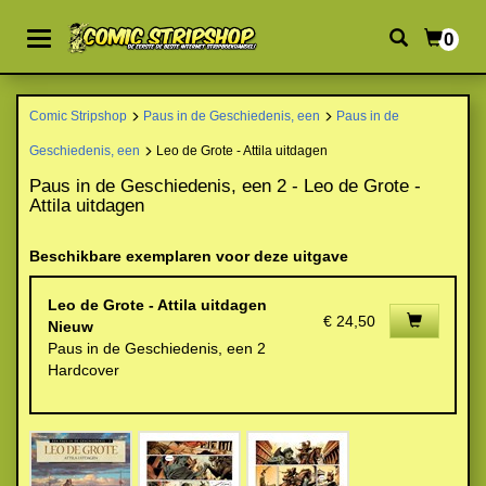
0
Comic Stripshop
Paus in de Geschiedenis, een
Paus in de
Geschiedenis, een
Leo de Grote - Attila uitdagen
Paus in de Geschiedenis, een 2 - Leo de Grote -
Attila uitdagen
Beschikbare exemplaren voor deze uitgave
Leo de Grote - Attila uitdagen
€ 24,50
Nieuw
Paus in de Geschiedenis, een 2
Hardcover