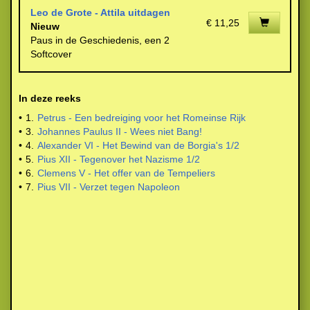
Leo de Grote - Attila uitdagen
€ 11,25
Nieuw
Paus in de Geschiedenis, een 2
Softcover
In deze reeks
•
1.
Petrus - Een bedreiging voor het Romeinse Rijk
•
3.
Johannes Paulus II - Wees niet Bang!
•
4.
Alexander VI - Het Bewind van de Borgia's 1/2
•
5.
Pius XII - Tegenover het Nazisme 1/2
•
6.
Clemens V - Het offer van de Tempeliers
•
7.
Pius VII - Verzet tegen Napoleon