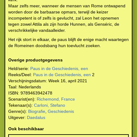
Maar zelfs meer, wanneer de mensen van Rome ontwapend
worden door de barbaarse opmars, terwijl de keizer
incompetent is of zelfs is gevlucht, zal Leon het opnemen
tegen zowel Attila als zijn horde Hunnen, als Genséric, de
verschrikkelijke vandaalleider.
Het rijk stort in elkaar, de paus blijft de enige macht waartegen
de Romeinen doodsbang hun toevlucht zoeken.
Overige productgegevens
Held/serie:
Paus in de Geschiedenis, een
Reeks/Deel:
Paus in de Geschiedenis, een
2
Verschijningsdatum:
Week 16, april 2021
Taal:
Nederlands
ISBN:
9789463942478
Scenarist(en):
Richemond, France
Tekenaar(s):
Carloni, Stefano
Genre(s):
Biografie
,
Geschiedenis
Uitgever:
Daedalus
Ook beschikbaar