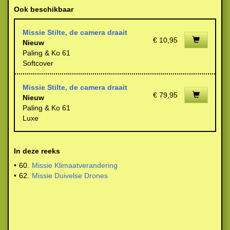
Ook beschikbaar
Missie Stilte, de camera draait
€ 10,95
Nieuw
Paling & Ko 61
Softcover
Missie Stilte, de camera draait
€ 79,95
Nieuw
Paling & Ko 61
Luxe
In deze reeks
•
60.
Missie Klimaatverandering
•
62.
Missie Duivelse Drones