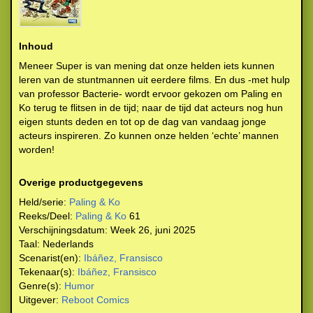
Inhoud
Meneer Super is van mening dat onze helden iets kunnen
leren van de stuntmannen uit eerdere films. En dus -met hulp
van professor Bacterie- wordt ervoor gekozen om Paling en
Ko terug te flitsen in de tijd; naar de tijd dat acteurs nog hun
eigen stunts deden en tot op de dag van vandaag jonge
acteurs inspireren. Zo kunnen onze helden ‘echte’ mannen
worden!
Overige productgegevens
Held/serie:
Paling & Ko
Reeks/Deel:
Paling & Ko
61
Verschijningsdatum:
Week 26, juni 2025
Taal:
Nederlands
Scenarist(en):
Ibáñez, Fransisco
Tekenaar(s):
Ibáñez, Fransisco
Genre(s):
Humor
Uitgever:
Reboot Comics