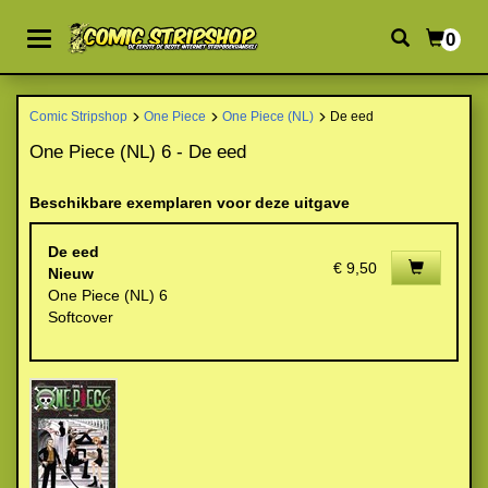
0
Comic Stripshop
One Piece
One Piece (NL)
De eed
One Piece (NL) 6 - De eed
Beschikbare exemplaren voor deze uitgave
De eed
€ 9,50
Nieuw
One Piece (NL) 6
Softcover