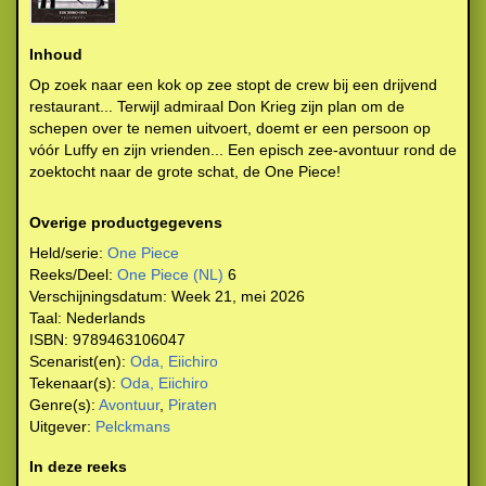
Inhoud
Op zoek naar een kok op zee stopt de crew bij een drijvend
restaurant... Terwijl admiraal Don Krieg zijn plan om de
schepen over te nemen uitvoert, doemt er een persoon op
vóór Luffy en zijn vrienden... Een episch zee-avontuur rond de
zoektocht naar de grote schat, de One Piece!
Overige productgegevens
Held/serie:
One Piece
Reeks/Deel:
One Piece (NL)
6
Verschijningsdatum:
Week 21, mei 2026
Taal:
Nederlands
ISBN:
9789463106047
Scenarist(en):
Oda, Eiichiro
Tekenaar(s):
Oda, Eiichiro
Genre(s):
Avontuur
,
Piraten
Uitgever:
Pelckmans
In deze reeks