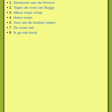
•
1.
Avonturen aan de Horizon
•
2.
Tegen de crew van Buggy
•
3.
Alleen maar schijn
•
4.
Halve maan
•
5.
Voor wie de klokken luiden
•
7.
De ouwe zak
•
8.
Ik ga niet dood