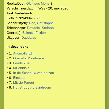
Reeks/Deel:
Olympus Mons
9
Verschijningsdatum:
Week 20, mei 2026
Taal:
Nederlands
ISBN:
9789493477599
Scenarist(en):
Bec, Christophe
Tekenaar(s):
Raffaele, Stefano
Genre(s):
Science Fiction
Uitgever:
Daedalus
In deze reeks
•
1.
Anomalie Eén
•
2.
Operatie Mainbrace
•
3.
Loods 754
•
4.
Millennials
•
5.
In de Schaduw van de zon
•
6.
Einstein
•
7.
Missie Farout
•
8.
Het Sheppard-syndroom