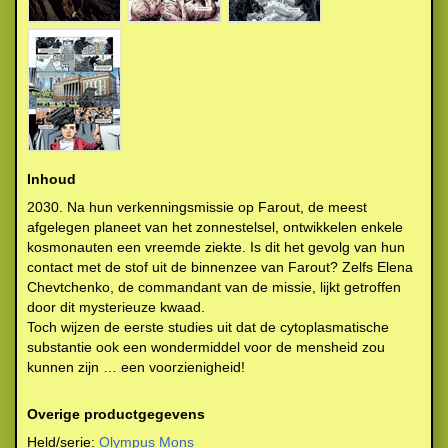
Inhoud
2030. Na hun verkenningsmissie op Farout, de meest
afgelegen planeet van het zonnestelsel, ontwikkelen enkele
kosmonauten een vreemde ziekte. Is dit het gevolg van hun
contact met de stof uit de binnenzee van Farout? Zelfs Elena
Chevtchenko, de commandant van de missie, lijkt getroffen
door dit mysterieuze kwaad.
Toch wijzen de eerste studies uit dat de cytoplasmatische
substantie ook een wondermiddel voor de mensheid zou
kunnen zijn … een voorzienigheid!
Overige productgegevens
Held/serie:
Olympus Mons