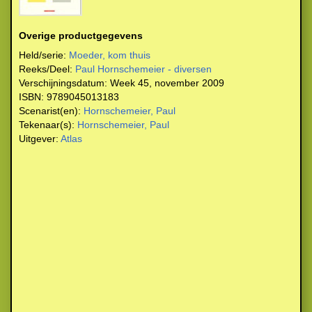
Overige productgegevens
Held/serie:
Moeder, kom thuis
Reeks/Deel:
Paul Hornschemeier - diversen
Verschijningsdatum:
Week 45, november 2009
ISBN:
9789045013183
Scenarist(en):
Hornschemeier, Paul
Tekenaar(s):
Hornschemeier, Paul
Uitgever:
Atlas