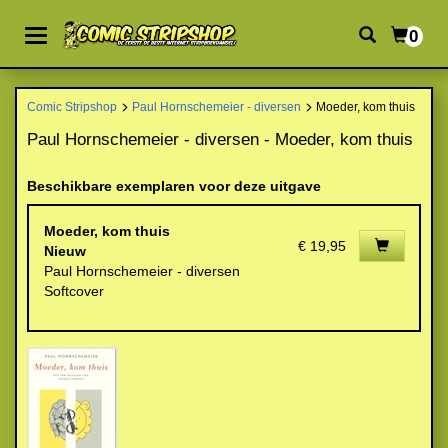
0
Comic Stripshop
Paul Hornschemeier - diversen
Moeder, kom thuis
Paul Hornschemeier - diversen - Moeder, kom thuis
Beschikbare exemplaren voor deze uitgave
Moeder, kom thuis
€ 19,95
Nieuw
Paul Hornschemeier - diversen
Softcover