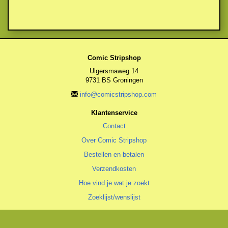
Comic Stripshop
Ulgersmaweg 14
9731 BS Groningen
info@comicstripshop.com
Klantenservice
Contact
Over Comic Stripshop
Bestellen en betalen
Verzendkosten
Hoe vind je wat je zoekt
Zoeklijst/wenslijst
Algemeen