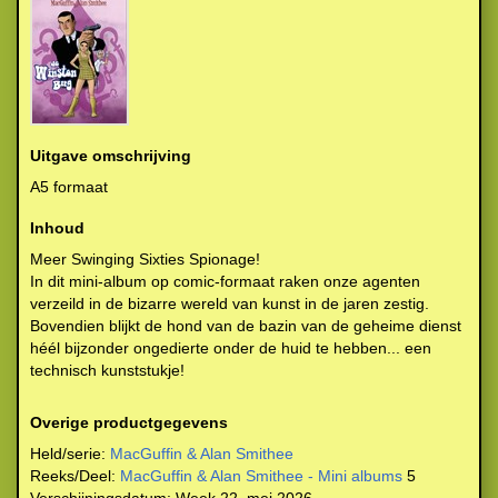
Uitgave omschrijving
A5 formaat
Inhoud
Meer Swinging Sixties Spionage!
In dit mini-album op comic-formaat raken onze agenten
verzeild in de bizarre wereld van kunst in de jaren zestig.
Bovendien blijkt de hond van de bazin van de geheime dienst
héél bijzonder ongedierte onder de huid te hebben... een
technisch kunststukje!
Overige productgegevens
Held/serie:
MacGuffin & Alan Smithee
Reeks/Deel:
MacGuffin & Alan Smithee - Mini albums
5