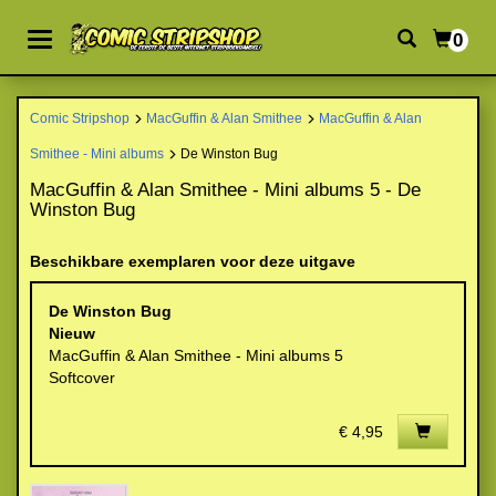
0
Comic Stripshop
MacGuffin & Alan Smithee
MacGuffin & Alan
Smithee - Mini albums
De Winston Bug
MacGuffin & Alan Smithee - Mini albums 5 - De
Winston Bug
Beschikbare exemplaren voor deze uitgave
De Winston Bug
Nieuw
MacGuffin & Alan Smithee - Mini albums 5
Softcover
€ 4,95