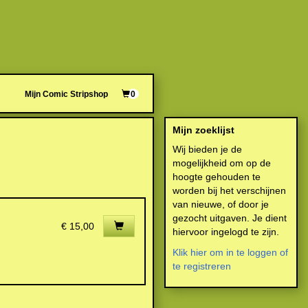
Mijn Comic Stripshop
0
Mijn zoeklijst
Wij bieden je de
mogelijkheid om op de
hoogte gehouden te
worden bij het verschijnen
van nieuwe, of door je
gezocht uitgaven. Je dient
€ 15,00
hiervoor ingelogd te zijn.
Klik hier om in te loggen of
te registreren