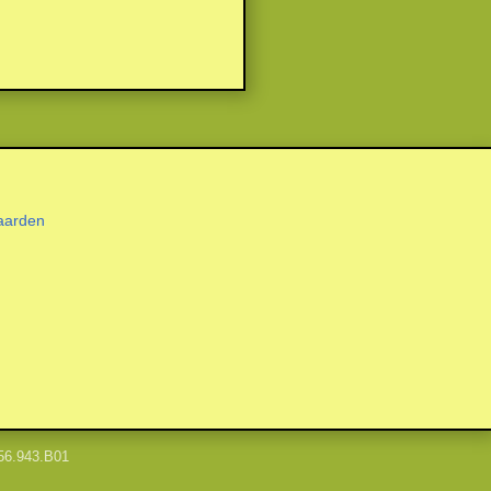
aarden
56.943.B01