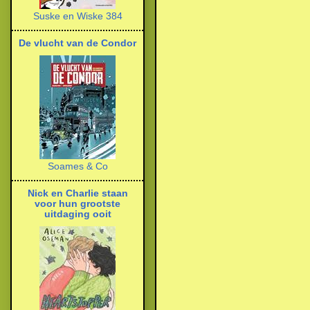
Suske en Wiske 384
De vlucht van de Condor
Soames & Co
Nick en Charlie staan
voor hun grootste
uitdaging ooit