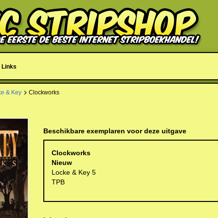
Links
ke & Key
Clockworks
s
Beschikbare exemplaren voor deze uitgave
Clockworks
Nieuw
Locke & Key 5
TPB