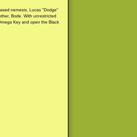
ceased nemesis, Lucas "Dodge"
ther, Bode. With unrestricted
 Omega Key and open the Black