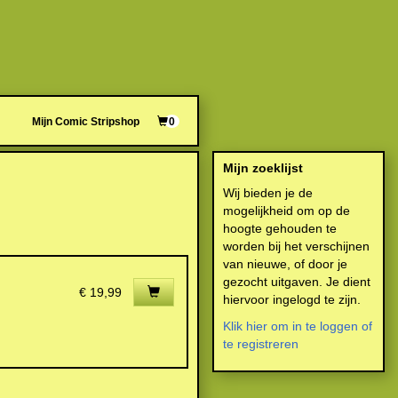
Mijn Comic Stripshop
0
Mijn zoeklijst
Wij bieden je de
mogelijkheid om op de
hoogte gehouden te
worden bij het verschijnen
van nieuwe, of door je
gezocht uitgaven. Je dient
€ 19,99
hiervoor ingelogd te zijn.
Klik hier om in te loggen of
te registreren