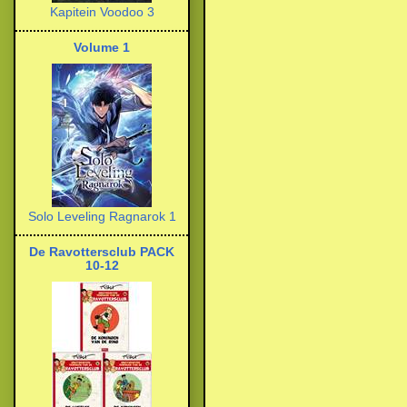
Kapitein Voodoo 3
Volume 1
Solo Leveling Ragnarok 1
De Ravottersclub PACK
10-12