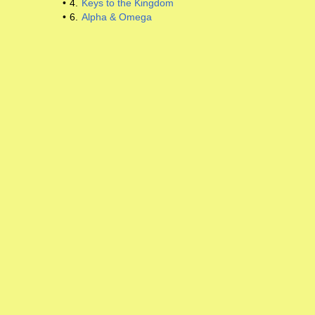
•
4.
Keys to the Kingdom
•
6.
Alpha & Omega