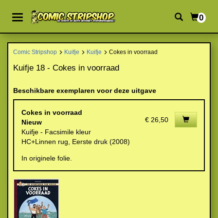
0
Comic Stripshop
Kuifje
Kuifje
Cokes in voorraad
Kuifje 18 - Cokes in voorraad
Beschikbare exemplaren voor deze uitgave
Cokes in voorraad
€ 26,50
Nieuw
Kuifje - Facsimile kleur
HC+Linnen rug, Eerste druk (2008)
In originele folie.