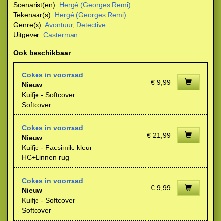
Scenarist(en):
Hergé (Georges Remi)
Tekenaar(s):
Hergé (Georges Remi)
Genre(s):
Avontuur
,
Detective
Uitgever:
Casterman
Ook beschikbaar
Cokes in voorraad
€ 9,99
Nieuw
Kuifje - Softcover
Softcover
Cokes in voorraad
€ 21,99
Nieuw
Kuifje - Facsimile kleur
HC+Linnen rug
Cokes in voorraad
€ 9,99
Nieuw
Kuifje - Softcover
Softcover