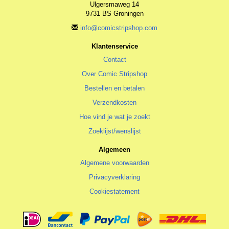
Ulgersmaweg 14
9731 BS Groningen
info@comicstripshop.com
Klantenservice
Contact
Over Comic Stripshop
Bestellen en betalen
Verzendkosten
Hoe vind je wat je zoekt
Zoeklijst/wenslijst
Algemeen
Algemene voorwaarden
Privacyverklaring
Cookiestatement