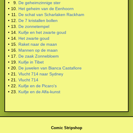
•
9.
De geheimzinnige ster
•
10.
Het geheim van de Eenhoorn
•
11.
De schat van Scharlaken Rackham
•
12.
De 7 kristallen bollen
•
13.
De zonnetempel
•
14.
Kuifje en het zwarte goud
•
14.
Het zwarte goud
•
15.
Raket naar de maan
•
16.
Mannen op de maan
•
17.
De zaak Zonnebloem
•
19.
Kuifje in Tibet
•
20.
De juwelen van Bianca Castafiore
•
21.
Vlucht 714 naar Sydney
•
21.
Vlucht 714
•
22.
Kuifje en de Picaro's
•
23.
Kuifje en de Alfa-kunst
Comic Stripshop