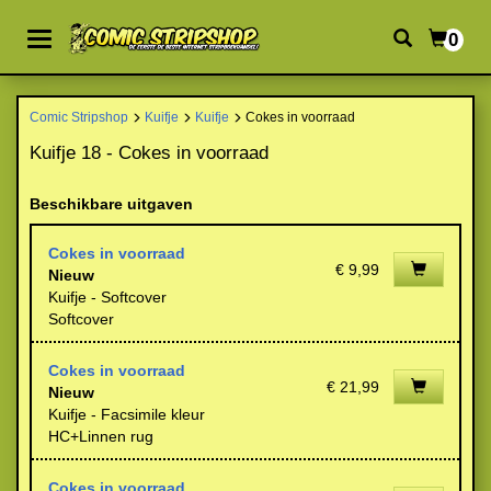
0
Comic Stripshop
Kuifje
Kuifje
Cokes in voorraad
Kuifje 18 - Cokes in voorraad
Beschikbare uitgaven
Cokes in voorraad
€ 9,99
Nieuw
Kuifje - Softcover
Softcover
Cokes in voorraad
€ 21,99
Nieuw
Kuifje - Facsimile kleur
HC+Linnen rug
Cokes in voorraad