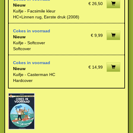
€ 26,50
Nieuw
Kuifje - Facsimile kleur
HC+Linnen rug, Eerste druk (2008)
Cokes in voorraad
€ 9,99
Nieuw
Kuifje - Softcover
Softcover
Cokes in voorraad
€ 14,99
Nieuw
Kuifje - Casterman HC
Hardcover