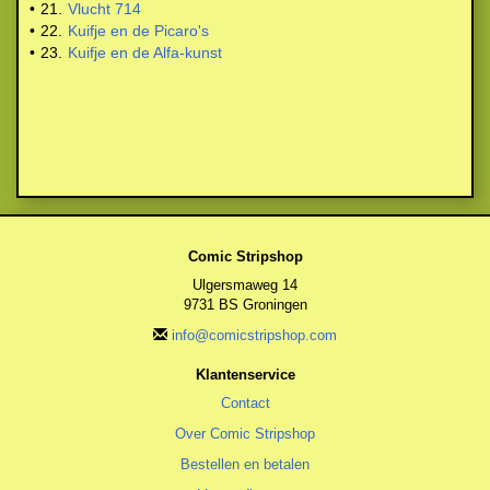
•
21.
Vlucht 714
•
22.
Kuifje en de Picaro's
•
23.
Kuifje en de Alfa-kunst
Comic Stripshop
Ulgersmaweg 14
9731 BS Groningen
info@comicstripshop.com
Klantenservice
Contact
Over Comic Stripshop
Bestellen en betalen