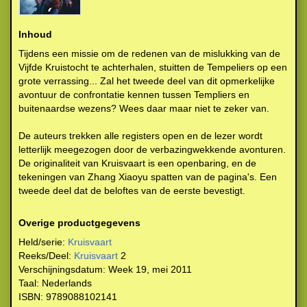
Inhoud
Tijdens een missie om de redenen van de mislukking van de
Vijfde Kruistocht te achterhalen, stuitten de Tempeliers op een
grote verrassing... Zal het tweede deel van dit opmerkelijke
avontuur de confrontatie kennen tussen Templiers en
buitenaardse wezens? Wees daar maar niet te zeker van.
De auteurs trekken alle registers open en de lezer wordt
letterlijk meegezogen door de verbazingwekkende avonturen.
De originaliteit van Kruisvaart is een openbaring, en de
tekeningen van Zhang Xiaoyu spatten van de pagina's. Een
tweede deel dat de beloftes van de eerste bevestigt.
Overige productgegevens
Held/serie:
Kruisvaart
Reeks/Deel:
Kruisvaart
2
Verschijningsdatum:
Week 19, mei 2011
Taal:
Nederlands
ISBN:
9789088102141