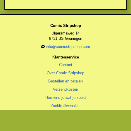
Comic Stripshop
Ulgersmaweg 14
9731 BS Groningen
info@comicstripshop.com
Klantenservice
Contact
Over Comic Stripshop
Bestellen en betalen
Verzendkosten
Hoe vind je wat je zoekt
Zoeklijst/wenslijst
Algemeen
Algemene voorwaarden