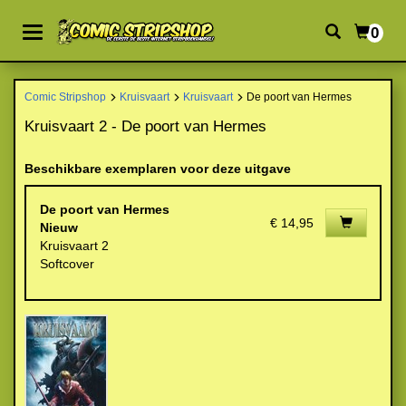
0
Comic Stripshop
Kruisvaart
Kruisvaart
De poort van Hermes
Kruisvaart 2 - De poort van Hermes
Beschikbare exemplaren voor deze uitgave
De poort van Hermes
€ 14,95
Nieuw
Kruisvaart 2
Softcover