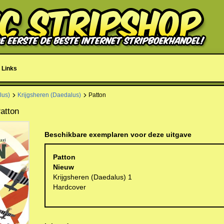
Links
lus)
Krijgsheren (Daedalus)
Patton
Patton
Beschikbare exemplaren voor deze uitgave
Patton
Nieuw
Krijgsheren (Daedalus) 1
Hardcover