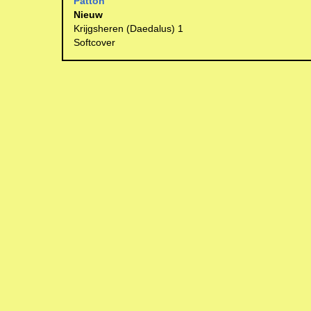
Patton
Nieuw
Krijgsheren (Daedalus) 1
Softcover