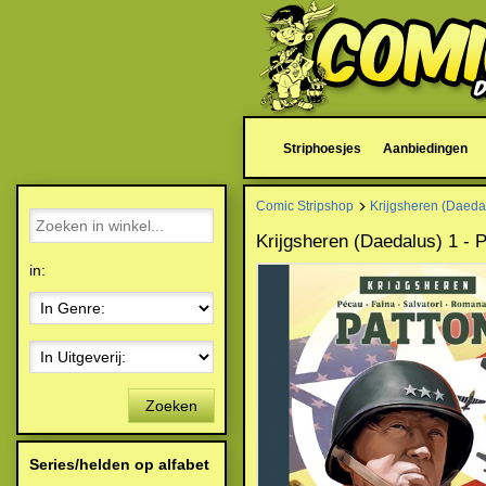
Striphoesjes
Aanbiedingen
Comic Stripshop
Krijgsheren (Daeda
Krijgsheren (Daedalus) 1 - 
in:
Zoeken
Series/helden op alfabet