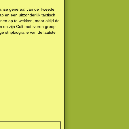
kaanse generaal van de Tweede
p en een uitzonderlijk tactisch
nnen op te wekken, maar altijd de
m en zijn Colt met ivoren greep
ge stripbiografie van de laatste