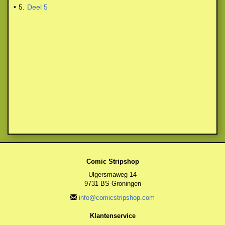
•
5.
Deel 5
Comic Stripshop
Ulgersmaweg 14
9731 BS Groningen
info@comicstripshop.com
Klantenservice