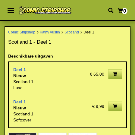
0
Comic Stripshop
Kathy Austin
Scotland
Deel 1
Scotland 1 - Deel 1
Beschikbare uitgaven
Deel 1
€ 65,00
Nieuw
Scotland 1
Luxe
Deel 1
€ 9,99
Nieuw
Scotland 1
Softcover