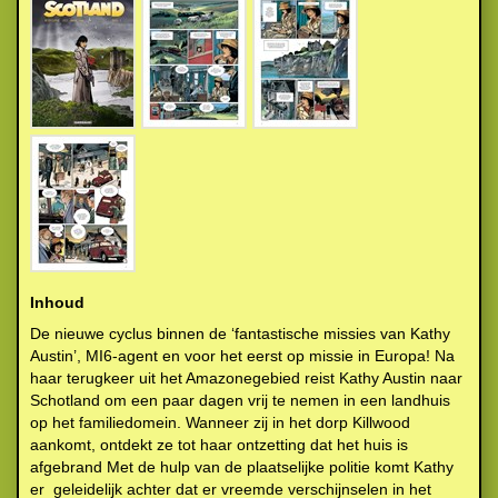
Inhoud
De nieuwe cyclus binnen de ‘fantastische missies van Kathy
Austin’, MI6-agent en voor het eerst op missie in Europa! Na
haar terugkeer uit het Amazonegebied reist Kathy Austin naar
Schotland om een paar dagen vrij te nemen in een landhuis
op het familiedomein. Wanneer zij in het dorp Killwood
aankomt, ontdekt ze tot haar ontzetting dat het huis is
afgebrand Met de hulp van de plaatselijke politie komt Kathy
er geleidelijk achter dat er vreemde verschijnselen in het