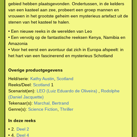
gebied hebben plaatsgevonden. Ondertussen, in de kelders
van een kasteel aan zee, probeert een groep mannen en
vrouwen in het grootste geheim een mysterieus artefact uit de
stenen van het kasteel te halen.
• Een nieuwe reeks in de werelden van Leo
• Een vervolg op de fantastische reeksen Kenya, Namibia en
Amazonia
• Voor het eerst een avontuur dat zich in Europa afspeelt: in
het hart van een fascinerend en mysterieus Schotland
Overige productgegevens
Held/serie:
Kathy Austin
,
Scotland
Reeks/Deel:
Scotland
1
Scenarist(en):
LEO (Luiz Eduardo de Oliveira)
,
Rodolphe
(Daniel Jacquette)
Tekenaar(s):
Marchal, Bertrand
Genre(s):
Science Fiction
,
Thriller
In deze reeks
•
2.
Deel 2
•
4.
Deel 4