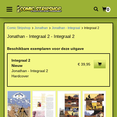
0
Comic Stripshop
Jonathan
Jonathan - Integraal
Integraal 2
Jonathan - Integraal 2 - Integraal 2
Beschikbare exemplaren voor deze uitgave
Integraal 2
€ 39,95
Nieuw
Jonathan - Integraal 2
Hardcover