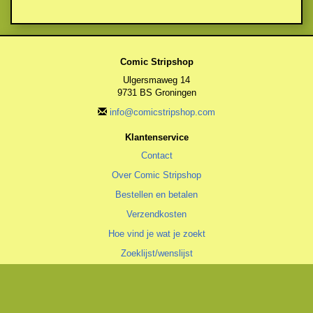
Comic Stripshop
Ulgersmaweg 14
9731 BS Groningen
info@comicstripshop.com
Klantenservice
Contact
Over Comic Stripshop
Bestellen en betalen
Verzendkosten
Hoe vind je wat je zoekt
Zoeklijst/wenslijst
Algemeen
Algemene voorwaarden