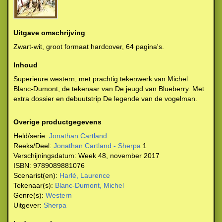
Uitgave omschrijving
Zwart-wit, groot formaat hardcover, 64 pagina's.
Inhoud
Superieure western, met prachtig tekenwerk van Michel
Blanc-Dumont, de tekenaar van De jeugd van Blueberry. Met
extra dossier en debuutstrip De legende van de vogelman.
Overige productgegevens
Held/serie:
Jonathan Cartland
Reeks/Deel:
Jonathan Cartland - Sherpa
1
Verschijningsdatum:
Week 48, november 2017
ISBN:
9789089881076
Scenarist(en):
Harlé, Laurence
Tekenaar(s):
Blanc-Dumont, Michel
Genre(s):
Western
Uitgever:
Sherpa