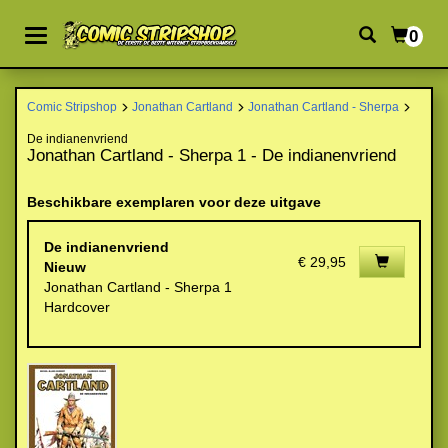
0
Comic Stripshop
Jonathan Cartland
Jonathan Cartland - Sherpa
De indianenvriend
Jonathan Cartland - Sherpa 1 - De indianenvriend
Beschikbare exemplaren voor deze uitgave
De indianenvriend
€ 29,95
Nieuw
Jonathan Cartland - Sherpa 1
Hardcover