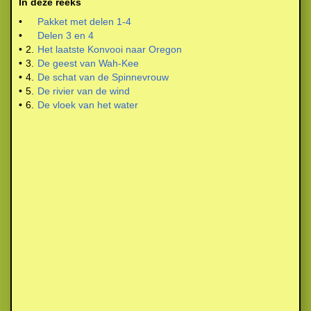
In deze reeks
•
Pakket met delen 1-4
•
Delen 3 en 4
•
2.
Het laatste Konvooi naar Oregon
•
3.
De geest van Wah-Kee
•
4.
De schat van de Spinnevrouw
•
5.
De rivier van de wind
•
6.
De vloek van het water