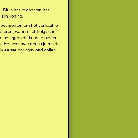
 Dit is het relaas van het
 zijn koning.
 documenten om het verhaal te
apperen, waarin het Belgische
ranse legers de kans te bieden
. Het was overigens tijdens de
ijn eerste oorlogswond opliep.