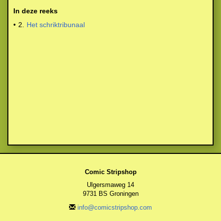
In deze reeks
•
2.
Het schriktribunaal
Comic Stripshop
Ulgersmaweg 14
9731 BS Groningen
info@comicstripshop.com