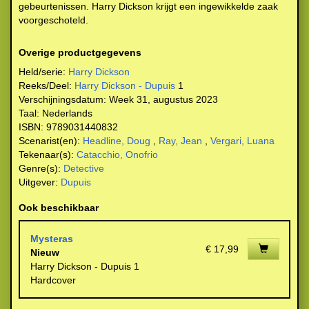
gebeurtenissen. Harry Dickson krijgt een ingewikkelde zaak
voorgeschoteld.
Overige productgegevens
Held/serie:
Harry Dickson
Reeks/Deel:
Harry Dickson - Dupuis
1
Verschijningsdatum:
Week 31, augustus 2023
Taal:
Nederlands
ISBN:
9789031440832
Scenarist(en):
Headline, Doug
,
Ray, Jean
,
Vergari, Luana
Tekenaar(s):
Catacchio, Onofrio
Genre(s):
Detective
Uitgever:
Dupuis
Ook beschikbaar
Mysteras
€ 17,99
Nieuw
Harry Dickson - Dupuis 1
Hardcover