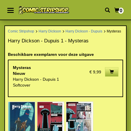
0
Comic Stripshop
Harry Dickson
Harry Dickson - Dupuis
Mysteras
Harry Dickson - Dupuis 1 - Mysteras
Beschikbare exemplaren voor deze uitgave
Mysteras
€ 9,99
Nieuw
Harry Dickson - Dupuis 1
Softcover