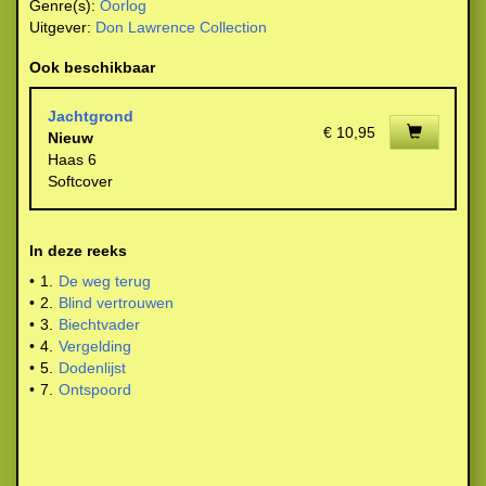
Genre(s):
Oorlog
Uitgever:
Don Lawrence Collection
Ook beschikbaar
Jachtgrond
€ 10,95
Nieuw
Haas 6
Softcover
In deze reeks
•
1.
De weg terug
•
2.
Blind vertrouwen
•
3.
Biechtvader
•
4.
Vergelding
•
5.
Dodenlijst
•
7.
Ontspoord