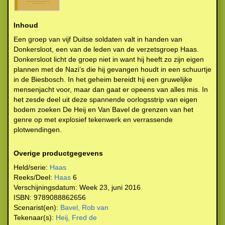
Inhoud
Een groep van vijf Duitse soldaten valt in handen van
Donkersloot, een van de leden van de verzetsgroep Haas.
Donkersloot licht de groep niet in want hij heeft zo zijn eigen
plannen met de Nazi’s die hij gevangen houdt in een schuurtje
in de Biesbosch. In het geheim bereidt hij een gruwelijke
mensenjacht voor, maar dan gaat er opeens van alles mis. In
het zesde deel uit deze spannende oorlogsstrip van eigen
bodem zoeken De Heij en Van Bavel de grenzen van het
genre op met explosief tekenwerk en verrassende
plotwendingen.
Overige productgegevens
Held/serie:
Haas
Reeks/Deel:
Haas
6
Verschijningsdatum:
Week 23, juni 2016
ISBN:
9789088862656
Scenarist(en):
Bavel, Rob van
Tekenaar(s):
Heij, Fred de