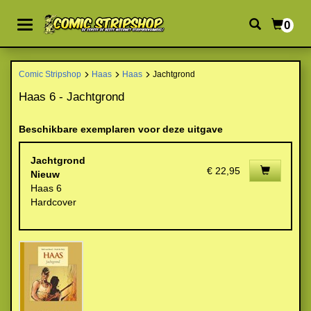
0
Comic Stripshop
Haas
Haas
Jachtgrond
Haas 6 - Jachtgrond
Beschikbare exemplaren voor deze uitgave
Jachtgrond
€ 22,95
Nieuw
Haas 6
Hardcover