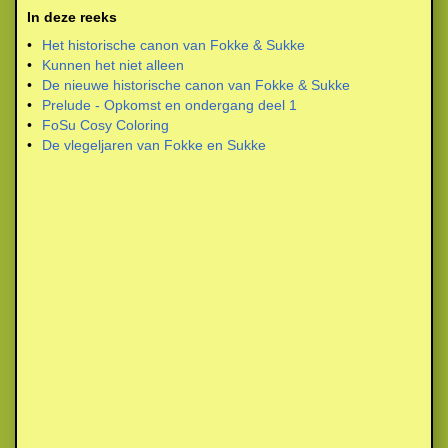
In deze reeks
•
Het historische canon van Fokke & Sukke
•
Kunnen het niet alleen
•
De nieuwe historische canon van Fokke & Sukke
•
Prelude - Opkomst en ondergang deel 1
•
FoSu Cosy Coloring
•
De vlegeljaren van Fokke en Sukke