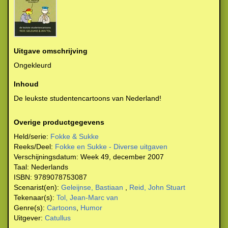
Uitgave omschrijving
Ongekleurd
Inhoud
De leukste studentencartoons van Nederland!
Overige productgegevens
Held/serie:
Fokke & Sukke
Reeks/Deel:
Fokke en Sukke - Diverse uitgaven
Verschijningsdatum:
Week 49, december 2007
Taal:
Nederlands
ISBN:
9789078753087
Scenarist(en):
Geleijnse, Bastiaan
,
Reid, John Stuart
Tekenaar(s):
Tol, Jean-Marc van
Genre(s):
Cartoons
,
Humor
Uitgever:
Catullus