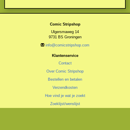
Comic Stripshop
Ulgersmaweg 14
9731 BS Groningen
info@comicstripshop.com
Klantenservice
Contact
Over Comic Stripshop
Bestellen en betalen
Verzendkosten
Hoe vind je wat je zoekt
Zoeklijst/wenslijst
Algemeen
Algemene voorwaarden
Privacyverklaring