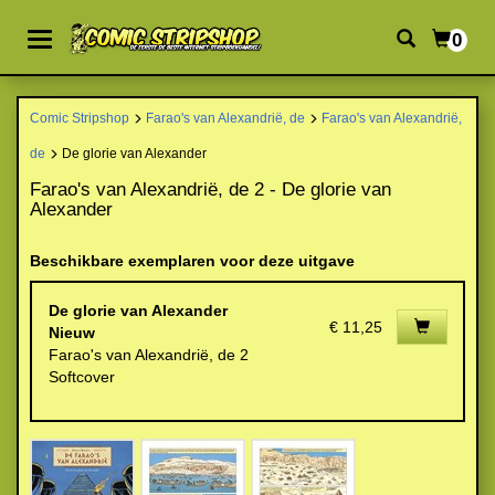
0
Comic Stripshop
Farao's van Alexandrië, de
Farao's van Alexandrië,
de
De glorie van Alexander
Farao's van Alexandrië, de 2 - De glorie van
Alexander
Beschikbare exemplaren voor deze uitgave
De glorie van Alexander
€ 11,25
Nieuw
Farao's van Alexandrië, de 2
Softcover