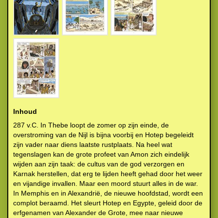
Inhoud
287 v.C. In Thebe loopt de zomer op zijn einde, de
overstroming van de Nijl is bijna voorbij en Hotep begeleidt
zijn vader naar diens laatste rustplaats. Na heel wat
tegenslagen kan de grote profeet van Amon zich eindelijk
wijden aan zijn taak: de cultus van de god verzorgen en
Karnak herstellen, dat erg te lijden heeft gehad door het weer
en vijandige invallen. Maar een moord stuurt alles in de war.
In Memphis en in Alexandrië, de nieuwe hoofdstad, wordt een
complot beraamd. Het sleurt Hotep en Egypte, geleid door de
erfgenamen van Alexander de Grote, mee naar nieuwe