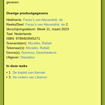
gevaren.
Overige productgegevens
Held/serie:
Farao's van Alexandrië, de
Reeks/Deel:
Farao's van Alexandrië, de
2
Verschijningsdatum:
Week 11, maart 2023
Taal:
Nederlands
ISBN:
9789463945271
Scenarist(en):
Moralès, Rafaël
Tekenaar(s):
Moralès, Rafaël
Genre(s):
Avontuur
,
Geschiedenis
Uitgever:
Daedalus
In deze reeks
•
1.
De kopiist van Karnak
•
3.
De ceders van Libanon