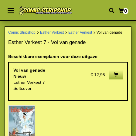
0
Comic Stripshop
Esther Verkest
Esther Verkest
Vol van genade
Esther Verkest 7 - Vol van genade
Beschikbare exemplaren voor deze uitgave
Vol van genade
€ 12,95
Nieuw
Esther Verkest 7
Softcover