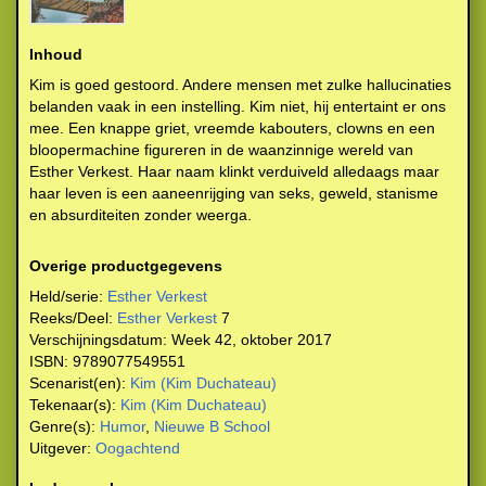
Inhoud
Kim is goed gestoord. Andere mensen met zulke hallucinaties
belanden vaak in een instelling. Kim niet, hij entertaint er ons
mee. Een knappe griet, vreemde kabouters, clowns en een
bloopermachine figureren in de waanzinnige wereld van
Esther Verkest. Haar naam klinkt verduiveld alledaags maar
haar leven is een aaneenrijging van seks, geweld, stanisme
en absurditeiten zonder weerga.
Overige productgegevens
Held/serie:
Esther Verkest
Reeks/Deel:
Esther Verkest
7
Verschijningsdatum:
Week 42, oktober 2017
ISBN:
9789077549551
Scenarist(en):
Kim (Kim Duchateau)
Tekenaar(s):
Kim (Kim Duchateau)
Genre(s):
Humor
,
Nieuwe B School
Uitgever:
Oogachtend