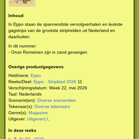
Inhoud
In Eppo staan de spannendste vervolgverhalen en leukste
gagstrips van de grootste striphelden uit Nederland en
daarbuiten.
In dit nummer:
- Onze Romeinen zijn in zand gevangen
Overige productgegevens
Held/serie:
Eppo
Reeks/Deel:
Eppo - Stripblad 2026
11
Verschijningsdatum:
Week 22, mei 2026
Taal:
Nederlands
Scenarist(en):
Diverse scenaristen
Tekenaar(s):
Diverse tekenaars
Genre(s):
Magazine
Uitgever:
Uitgeverij L
In deze reeks