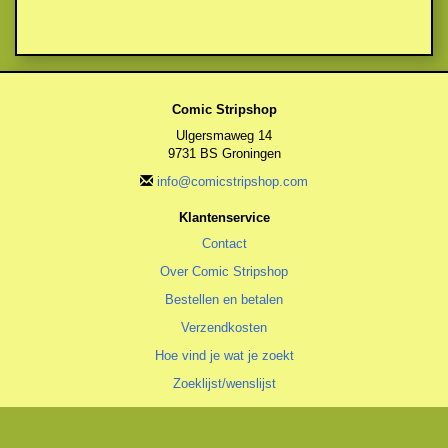
Comic Stripshop
Ulgersmaweg 14
9731 BS Groningen
info@comicstripshop.com
Klantenservice
Contact
Over Comic Stripshop
Bestellen en betalen
Verzendkosten
Hoe vind je wat je zoekt
Zoeklijst/wenslijst
Algemeen
Algemene voorwaarden