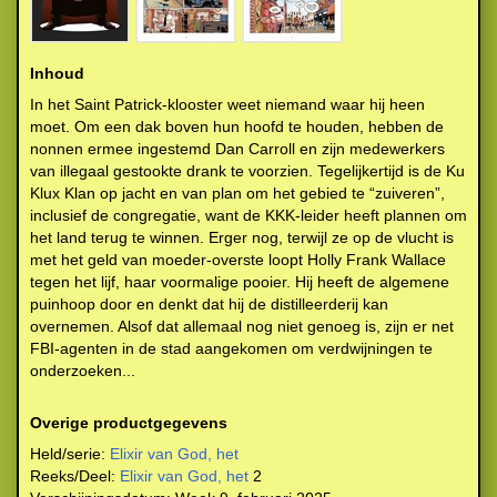
Inhoud
In het Saint Patrick-klooster weet niemand waar hij heen
moet. Om een dak boven hun hoofd te houden, hebben de
nonnen ermee ingestemd Dan Carroll en zijn medewerkers
van illegaal gestookte drank te voorzien. Tegelijkertijd is de Ku
Klux Klan op jacht en van plan om het gebied te “zuiveren”,
inclusief de congregatie, want de KKK-leider heeft plannen om
het land terug te winnen. Erger nog, terwijl ze op de vlucht is
met het geld van moeder-overste loopt Holly Frank Wallace
tegen het lijf, haar voormalige pooier. Hij heeft de algemene
puinhoop door en denkt dat hij de distilleerderij kan
overnemen. Alsof dat allemaal nog niet genoeg is, zijn er net
FBI-agenten in de stad aangekomen om verdwijningen te
onderzoeken...
Overige productgegevens
Held/serie:
Elixir van God, het
Reeks/Deel:
Elixir van God, het
2