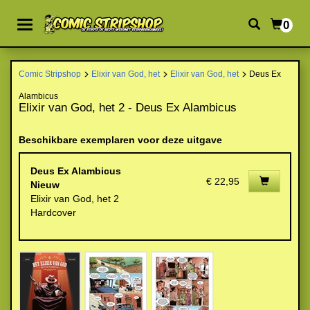
0
Comic Stripshop
Elixir van God, het
Elixir van God, het
Deus Ex
Alambicus
Elixir van God, het 2 - Deus Ex Alambicus
Beschikbare exemplaren voor deze uitgave
Deus Ex Alambicus
€ 22,95
Nieuw
Elixir van God, het 2
Hardcover