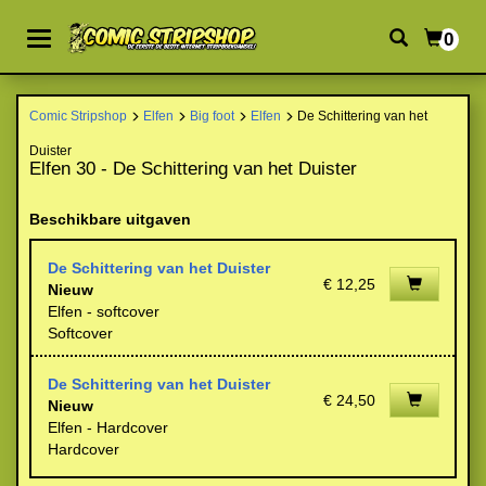
0
Comic Stripshop
Elfen
Big foot
Elfen
De Schittering van het
Duister
Elfen 30 - De Schittering van het Duister
Beschikbare uitgaven
De Schittering van het Duister
€ 12,25
Nieuw
Elfen - softcover
Softcover
De Schittering van het Duister
€ 24,50
Nieuw
Elfen - Hardcover
Hardcover