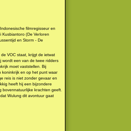
 Indonesische filmregisseur en
i Kusbiantoro (De Verloren
ussentijd en Storm - De
de VOC staat, krijgt de ietwat
j wordt een van de twee ridders
rijk moet vaststellen. Bij
 koninkrijk en op het punt waar
e reis is niet zonder gevaar en
kig heeft hij een bijzondere
bovennatuurlijke krachten geeft.
 dat Wulung dit avontuur gaat