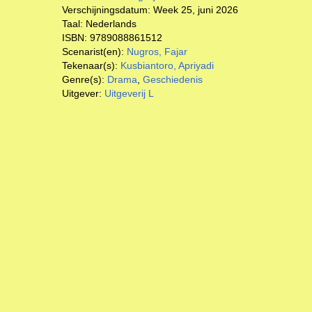
Verschijningsdatum:
Week 25, juni 2026
Taal:
Nederlands
ISBN:
9789088861512
Scenarist(en):
Nugros, Fajar
Tekenaar(s):
Kusbiantoro, Apriyadi
Genre(s):
Drama
,
Geschiedenis
Uitgever:
Uitgeverij L