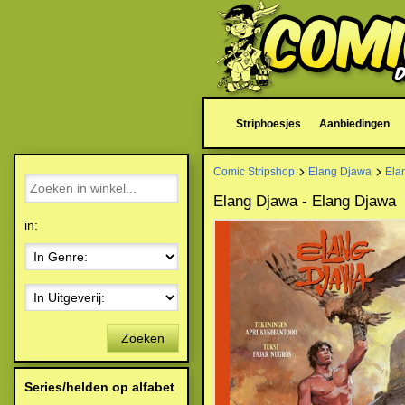
Striphoesjes
Aanbiedingen
Comic Stripshop
Elang Djawa
Ela
Elang Djawa - Elang Djawa
in:
Zoeken
Series/helden op alfabet