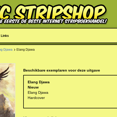
Links
ng Djawa
Elang Djawa
Beschikbare exemplaren voor deze uitgave
Elang Djawa
Nieuw
Elang Djawa
Hardcover