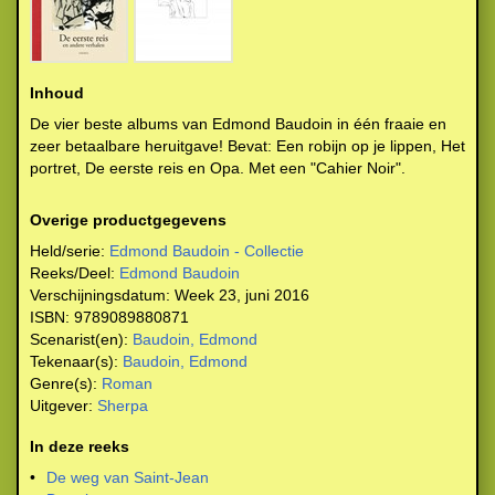
Inhoud
De vier beste albums van Edmond Baudoin in één fraaie en
zeer betaalbare heruitgave! Bevat: Een robijn op je lippen, Het
portret, De eerste reis en Opa. Met een "Cahier Noir".
Overige productgegevens
Held/serie:
Edmond Baudoin - Collectie
Reeks/Deel:
Edmond Baudoin
Verschijningsdatum:
Week 23, juni 2016
ISBN:
9789089880871
Scenarist(en):
Baudoin, Edmond
Tekenaar(s):
Baudoin, Edmond
Genre(s):
Roman
Uitgever:
Sherpa
In deze reeks
•
De weg van Saint-Jean