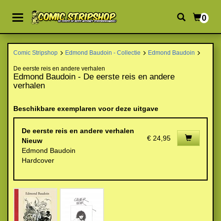
0
Comic Stripshop
Edmond Baudoin - Collectie
Edmond Baudoin
De eerste reis en andere verhalen
Edmond Baudoin - De eerste reis en andere
verhalen
Beschikbare exemplaren voor deze uitgave
De eerste reis en andere verhalen
€ 24,95
Nieuw
Edmond Baudoin
Hardcover